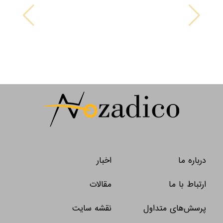
کف پوش
سیم و الکترود
رابیتس
درباره ما
اخبار
ارتباط با ما
مقالات
ابزار ساختمانی
پرسش‌های متداول
نقشه سایت