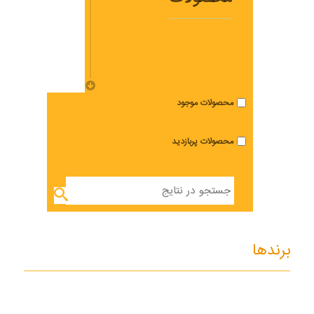
محصولات موجود
محصولات پربازدید
توری
عایق
برندها